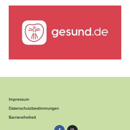
Impressum
Datenschutzbestimmungen
Barrierefreiheit