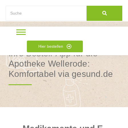
Hier bestellen
Ihre Bestell-App für die
Apotheke Wellerode:
Komfortabel via gesund.de