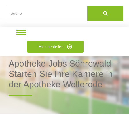
Hier bestellen
Apotheke Jobs Söhrewald –
Starten Sie Ihre Karriere in
der Apotheke Wellerode